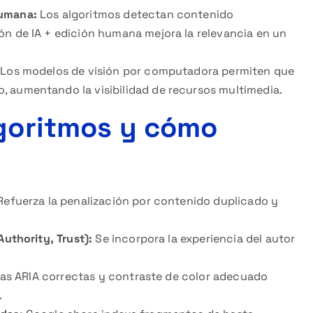
humana:
Los algoritmos detectan contenido
ón de IA + edición humana mejora la relevancia en un
Los modelos de visión por computadora permiten que
 aumentando la visibilidad de recursos multimedia.
lgoritmos y cómo
efuerza la penalización por contenido duplicado y
Authority, Trust):
Se incorpora la experiencia del autor
tas ARIA correctas y contraste de color adecuado
.