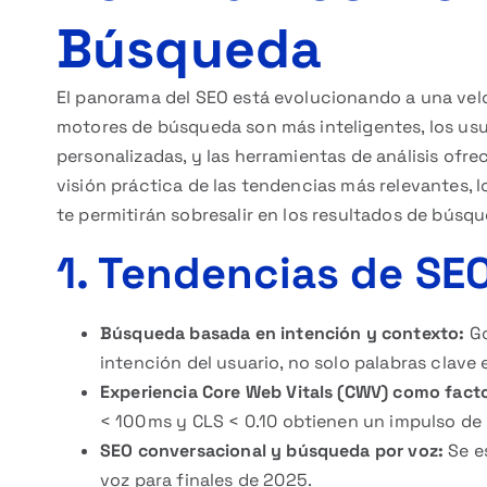
Búsqueda
El panorama del SEO está evolucionando a una velo
motores de búsqueda son más inteligentes, los usu
personalizadas, y las herramientas de análisis ofre
visión práctica de las tendencias más relevantes, 
te permitirán sobresalir en los resultados de búsqu
1. Tendencias de SE
Búsqueda basada en intención y contexto:
Go
intención del usuario, no solo palabras clave 
Experiencia Core Web Vitals (CWV) como factor
< 100 ms y CLS < 0.10 obtienen un impulso de 
SEO conversacional y búsqueda por voz:
Se e
voz para finales de 2025.