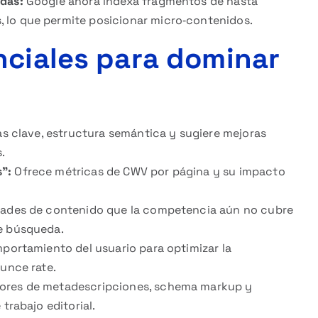
adas:
Google ahora indexa fragmentos de hasta
 lo que permite posicionar micro‑contenidos.
nciales para dominar
as clave, estructura semántica y sugiere mejoras
.
”:
Ofrece métricas de CWV por página y su impacto
dades de contenido que la competencia aún no cubre
de búsqueda.
mportamiento del usuario para optimizar la
ounce rate.
ores de metadescripciones, schema markup y
trabajo editorial.