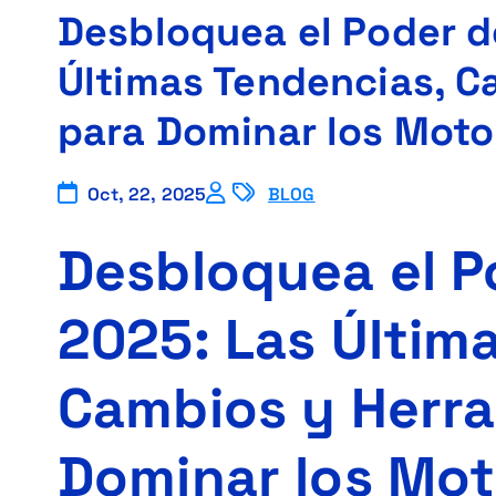
Desbloquea el Poder d
Últimas Tendencias, C
para Dominar los Mot
Oct, 22, 2025
BLOG
Desbloquea el P
2025: Las Últim
Cambios y Herra
Dominar los Mot