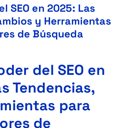
el SEO en 2025: Las
ambios y Herramientas
ores de Búsqueda
oder del SEO en
as Tendencias,
mientas para
ores de