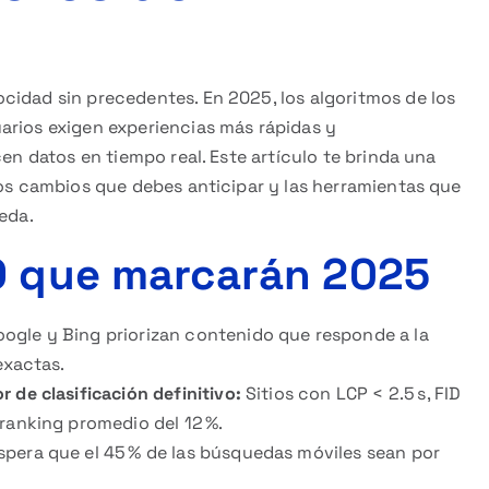
cidad sin precedentes. En 2025, los algoritmos de los
arios exigen experiencias más rápidas y
cen datos en tiempo real. Este artículo te brinda una
los cambios que debes anticipar y las herramientas que
eda.
O que marcarán 2025
ogle y Bing priorizan contenido que responde a la
exactas.
 de clasificación definitivo:
Sitios con LCP < 2.5 s, FID
ranking promedio del 12 %.
spera que el 45 % de las búsquedas móviles sean por