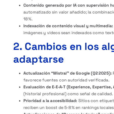
Contenido generado por IA con supervisión 
automatizado sin valor añadido; la combinaci
18 %.
Indexación de contenido visual y multimedia:
imágenes y videos sean indexados como texto,
2. Cambios en los a
adaptarse
Actualización “Mistral” de Google (Q2 2025):
R
favorece fuentes con autoridad verificada.
Evaluación de E‑E‑A‑T (Experience, Expertise, 
(historial profesional) como señal de calidad.
Prioridad a la accesibilidad:
Sitios con etique
reciben un boost de 5‑8 % en rankings locales