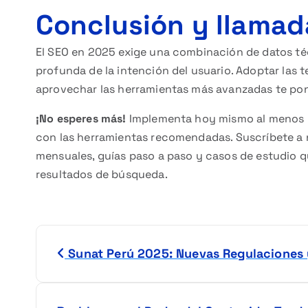
Conclusión y llamada
El SEO en 2025 exige una combinación de datos té
profunda de la intención del usuario. Adoptar las 
aprovechar las herramientas más avanzadas te pon
¡No esperes más!
Implementa hoy mismo al menos un
con las herramientas recomendadas. Suscríbete a n
mensuales, guías paso a paso y casos de estudio qu
resultados de búsqueda.
N
Sunat Perú 2025: Nuevas Regulaciones 
a