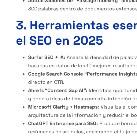
Actualizaciones de “Passage Indexing” ampli
300 palabras dentro de documentos extensos,
3. Herramientas ese
el SEO en 2025
Surfer SEO + IA:
Analiza la densidad de palabr
basadas en datos de los 10 mejores resultados
Google Search Console “Performance Insights
directo en CTR.
Ahrefs “Content Gap AI”:
Identifica oportuni
y genera ideas de temas con alta intención 
Microsoft Clarity + Heatmaps:
Visualiza el co
arquitectura de la información y reducir el b
ChatGPT Enterprise para SEO:
Produce borrad
resúmenes de artículos, acelerando el flujo de 