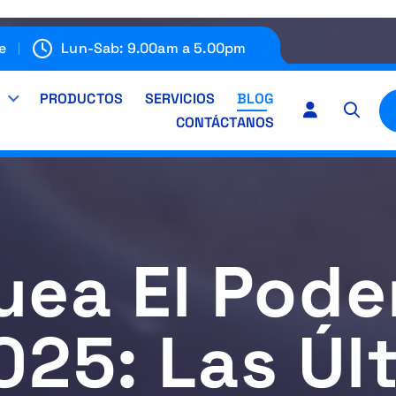
e
Lun-Sab: 9.00am a 5.00pm
E
PRODUCTOS
SERVICIOS
BLOG
CONTÁCTANOS
ea El Pode
025: Las Úl