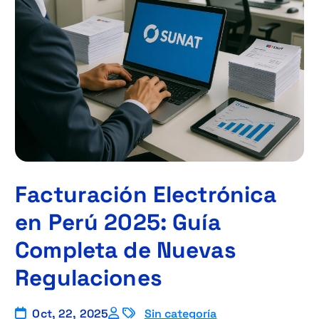
Facturación Electrónica
en Perú 2025: Guía
Completa de Nuevas
Regulaciones
Oct, 22, 2025
Sin categoría