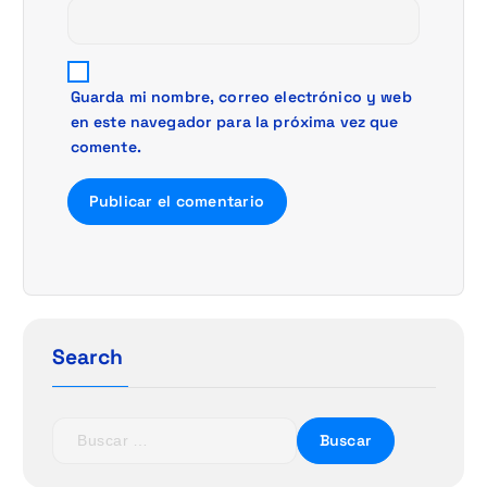
s
Guarda mi nombre, correo electrónico y web
en este navegador para la próxima vez que
comente.
Search
B
u
s