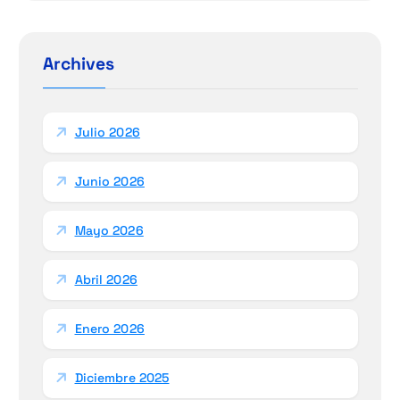
c
a
r
Archives
:
Julio 2026
Junio 2026
Mayo 2026
Abril 2026
Enero 2026
Diciembre 2025