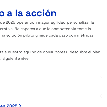
 a la acción
s de 2025 operar con mayor agilidad, personalizar la
operativa. No esperes a que la competencia tome la
e una solución piloto y mide cada paso con métricas
a a nuestro equipo de consultores y descubre el plan
 siguiente nivel.
io en 2025