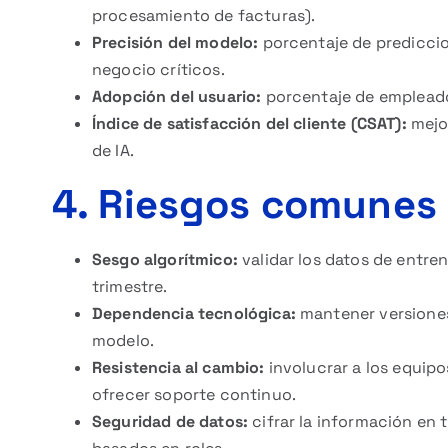
procesamiento de facturas).
Precisión del modelo:
porcentaje de prediccio
negocio críticos.
Adopción del usuario:
porcentaje de empleados
Índice de satisfacción del cliente (CSAT):
mejor
de IA.
4. Riesgos comunes 
Sesgo algorítmico:
validar los datos de entre
trimestre.
Dependencia tecnológica:
mantener versiones 
modelo.
Resistencia al cambio:
involucrar a los equipo
ofrecer soporte continuo.
Seguridad de datos:
cifrar la información en 