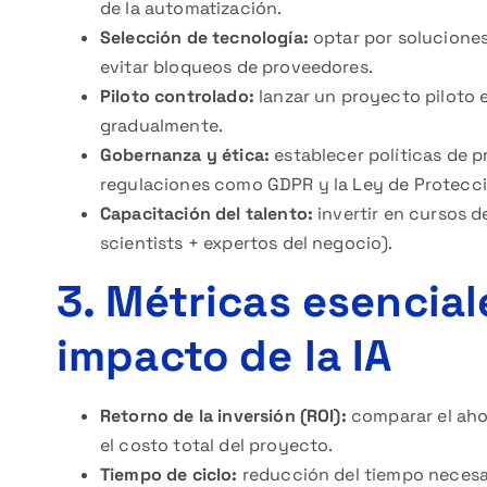
de la automatización.
Selección de tecnología:
optar por soluciones 
evitar bloqueos de proveedores.
Piloto controlado:
lanzar un proyecto piloto e
gradualmente.
Gobernanza y ética:
establecer políticas de p
regulaciones como GDPR y la Ley de Protecci
Capacitación del talento:
invertir en cursos d
scientists + expertos del negocio).
3. Métricas esencial
impacto de la IA
Retorno de la inversión (ROI):
comparar el ahor
el costo total del proyecto.
Tiempo de ciclo:
reducción del tiempo necesar