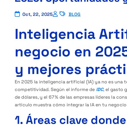
Oct, 22, 2025
BLOG
Inteligencia Arti
negocio en 202
y mejores práct
En 2025 la inteligencia artificial (IA) ya no es un
competitividad. Según el informe de
IDC
, el gasto 
de dólares, y el 67 % de las empresas líderes la con
artículo muestra cómo integrar la IA en tu negocio
1. Áreas clave donde