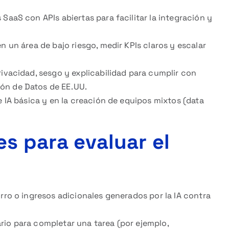
SaaS con APIs abiertas para facilitar la integración y
n un área de bajo riesgo, medir KPIs claros y escalar
rivacidad, sesgo y explicabilidad para cumplir con
ón de Datos de EE. UU.
e IA básica y en la creación de equipos mixtos (data
es para evaluar el
ro o ingresos adicionales generados por la IA contra
io para completar una tarea (por ejemplo,