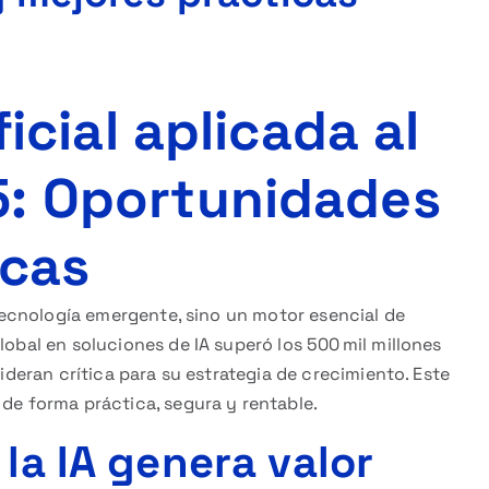
ficial aplicada al
5: Oportunidades
icas
a tecnología emergente, sino un motor esencial de
global en soluciones de IA superó los 500 mil millones
sideran crítica para su estrategia de crecimiento. Este
 de forma práctica, segura y rentable.
 la IA genera valor