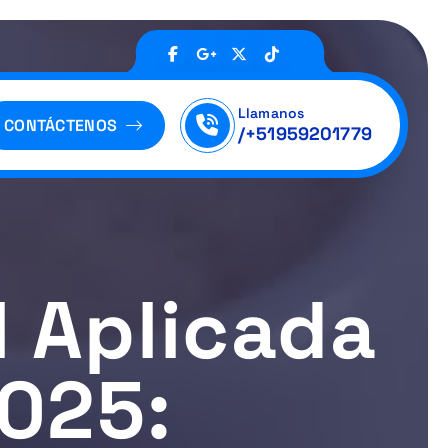
Llamanos
CONTÁCTENOS
/+51959201779
al Aplicada
2025: