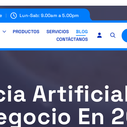
e
Lun-Sab: 9.00am a 5.00pm
E
PRODUCTOS
SERVICIOS
BLOG
CONTÁCTANOS
ia Artifici
egocio En 