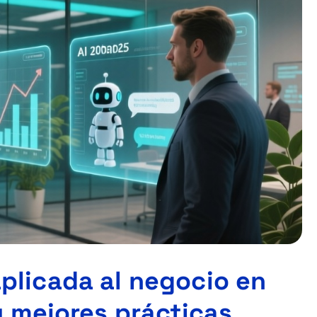
 aplicada al negocio en
 mejores prácticas