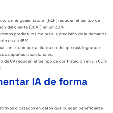
to de lenguaje natural (NLP) reducen el tiempo de
ón del cliente (CSAT) en un 30 %.
ritmos predictivos mejoran la precisión de la demanda
rio en un 15 %.
nalizan el comportamiento en tiempo real, logrando
las campañas tradicionales.
ado de CV reducen el tiempo de contratación en un 60 %
%.
mentar IA de forma
etitivos o basados en datos que puedan beneficiarse