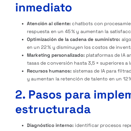
inmediato
Atención al cliente:
chatbots con procesamien
respuesta en un 45 % y aumentan la satisfacci
Optimización de la cadena de suministro:
algo
en un 22 % y disminuyen los costos de inventa
Marketing personalizado:
plataformas de IA a
tasas de conversión hasta 3,5 × superiores a 
Recursos humanos:
sistemas de IA para filtr
y aumentan la retención de talento en un 12 
2. Pasos para imple
estructurada
Diagnóstico interno:
identificar procesos rep