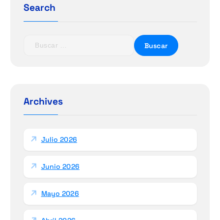
Search
B
u
s
c
a
r
Archives
:
Julio 2026
Junio 2026
Mayo 2026