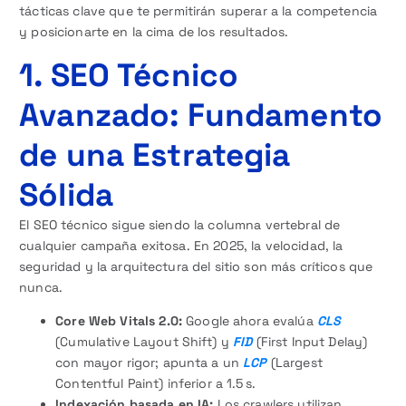
tácticas clave que te permitirán superar a la competencia
y posicionarte en la cima de los resultados.
1. SEO Técnico
Avanzado: Fundamento
de una Estrategia
Sólida
El SEO técnico sigue siendo la columna vertebral de
cualquier campaña exitosa. En 2025, la velocidad, la
seguridad y la arquitectura del sitio son más críticos que
nunca.
Core Web Vitals 2.0:
Google ahora evalúa
CLS
(Cumulative Layout Shift) y
FID
(First Input Delay)
con mayor rigor; apunta a un
LCP
(Largest
Contentful Paint) inferior a 1.5 s.
Indexación basada en IA:
Los crawlers utilizan