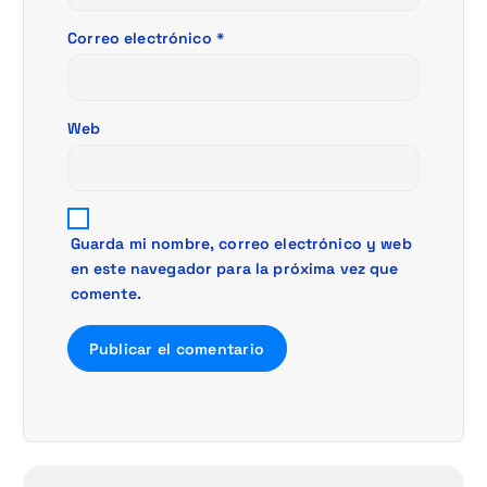
a
Correo electrónico
*
d
a
Web
s
Guarda mi nombre, correo electrónico y web
en este navegador para la próxima vez que
comente.