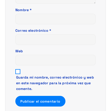
r
Nombre
*
a
d
Correo electrónico
*
a
s
Web
Guarda mi nombre, correo electrónico y web
en este navegador para la próxima vez que
comente.