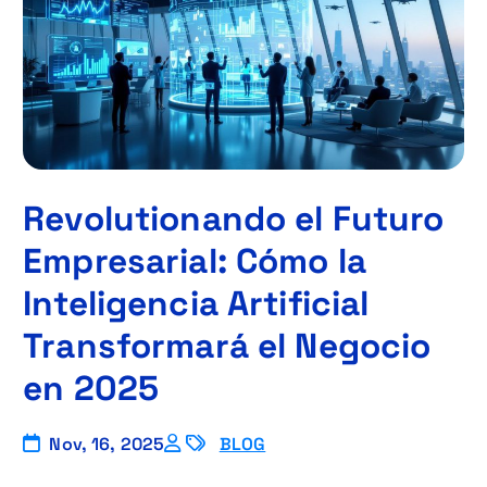
Revolutionando el Futuro
Empresarial: Cómo la
Inteligencia Artificial
Transformará el Negocio
en 2025
Nov, 16, 2025
BLOG