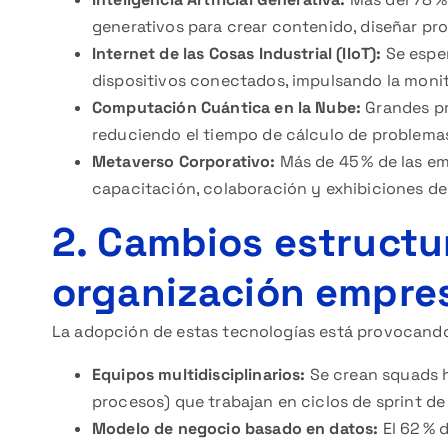
generativos para crear contenido, diseñar pr
Internet de las Cosas Industrial (IIoT):
Se esper
dispositivos conectados, impulsando la monit
Computación Cuántica en la Nube:
Grandes pr
reduciendo el tiempo de cálculo de problema
Metaverso Corporativo:
Más de 45 % de las em
capacitación, colaboración y exhibiciones d
2. Cambios estructur
organización empres
La adopción de estas tecnologías está provocando
Equipos multidisciplinarios:
Se crean squads hí
procesos) que trabajan en ciclos de sprint de
Modelo de negocio basado en datos:
El 62 % 