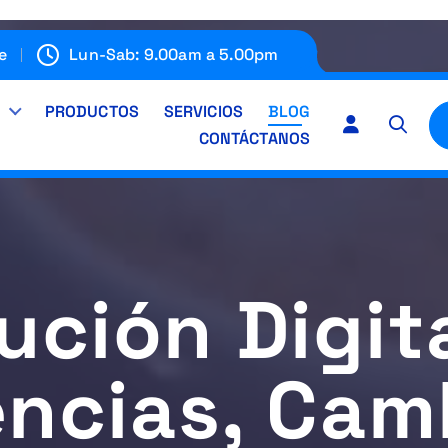
e
Lun-Sab: 9.00am a 5.00pm
E
PRODUCTOS
SERVICIOS
BLOG
CONTÁCTANOS
ución Digita
ncias, Cam