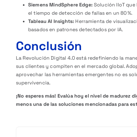
Siemens MindSphere Edge:
Solución IIoT que l
el tiempo de detección de fallas en un 80 %.
Tableau AI Insights:
Herramienta de visualizac
basados en patrones detectados por IA.
Conclusión
La Revolución Digital 4.0 está redefiniendo la man
sus clientes y compiten en el mercado global. Adopt
aprovechar las herramientas emergentes no es sol
supervivencia.
¡No esperes más! Evalúa hoy el nivel de madurez di
menos una de las soluciones mencionadas para est
N