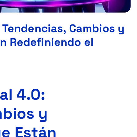
: Tendencias, Cambios y
n Redefiniendo el
al 4.0:
bios y
ue Están