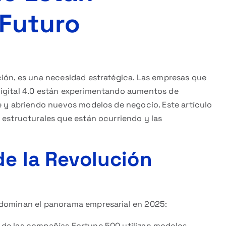
 Futuro
ción, es una necesidad estratégica. Las empresas que
Digital 4.0 están experimentando aumentos de
te y abriendo nuevos modelos de negocio. Este artículo
 estructurales que están ocurriendo y las
de la Revolución
 dominan el panorama empresarial en 2025:
 de las compañías Fortune 500 utilizan modelos