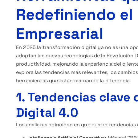
Redefiniendo el
Empresarial
En 2025 la transformación digital ya no es una op
adoptan las nuevas tecnologías de la Revolución 
productividad, mejorando la experiencia del clien
explora las tendencias más relevantes, los cambios
herramientas que están marcando la diferencia.
1. Tendencias clave 
Digital 4.0
Los analistas coinciden en que cuatro tendencias
Inteligencia Artificial Generativa:
Más del 78 %