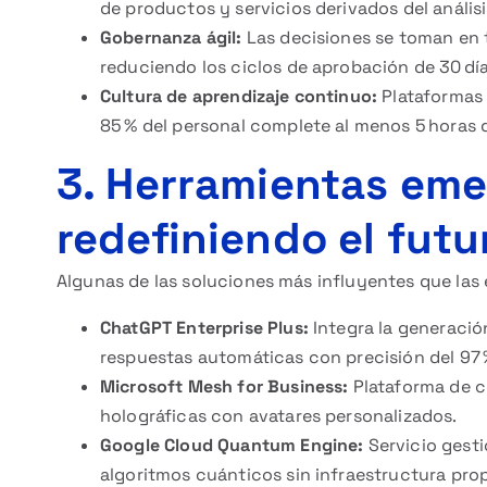
de productos y servicios derivados del análisi
Gobernanza ágil:
Las decisiones se toman en 
reduciendo los ciclos de aprobación de 30 dí
Cultura de aprendizaje continuo:
Plataformas 
85 % del personal complete al menos 5 horas 
3. Herramientas em
redefiniendo el futu
Algunas de las soluciones más influyentes que la
ChatGPT Enterprise Plus:
Integra la generació
respuestas automáticas con precisión del 97 
Microsoft Mesh for Business:
Plataforma de c
holográficas con avatares personalizados.
Google Cloud Quantum Engine:
Servicio gesti
algoritmos cuánticos sin infraestructura prop