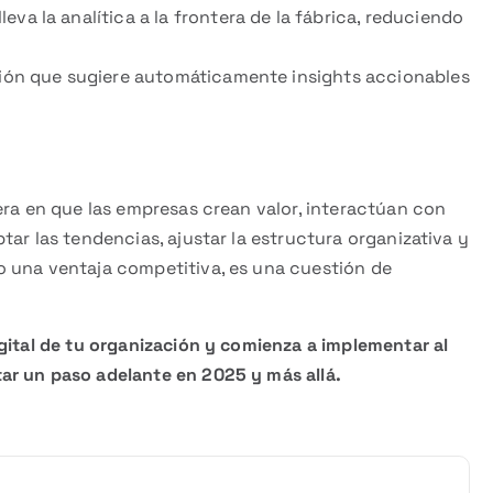
leva la analítica a la frontera de la fábrica, reduciendo
ión que sugiere automáticamente insights accionables
era en que las empresas crean valor, interactúan con
ar las tendencias, ajustar la estructura organizativa y
o una ventaja competitiva, es una cuestión de
gital de tu organización y comienza a implementar al
ar un paso adelante en 2025 y más allá.