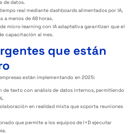
s de datos.
tiempo real mediante dashboards alimentados por IA,
as a menos de 48 horas.
de micro‑learning con IA adaptativa garantizan que el
de capacitación al mes.
ergentes que están
ro
s empresas están implementando en 2025:
n de texto con análisis de datos internos, permitiendo
%.
olaboración en realidad mixta que soporta reuniones
onado que permite a los equipos de I+D ejecutar
ia.