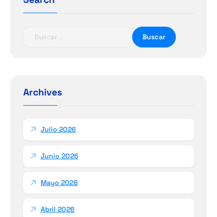
B
u
s
c
a
r
Archives
:
Julio 2026
Junio 2026
Mayo 2026
Abril 2026