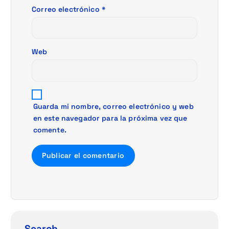
a
Correo electrónico
*
d
a
Web
s
Guarda mi nombre, correo electrónico y web
en este navegador para la próxima vez que
comente.
Search