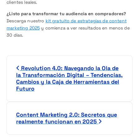
clientes leales.
¿Listo para transformar tu audiencia en compradores?
Descarga nuestro
kit gratuito de estrategias de content
marketing 2025
y comienza a ver resultados en menos de
30 días.
N
Revolution 4.0: Navegando la Ola de
a
la Transformación Digital – Tendencias,
Cambios y la Caja de Herramientas del
v
Futuro
e
g
Content Marketing 2.0: Secretos que
realmente funcionan en 2025
a