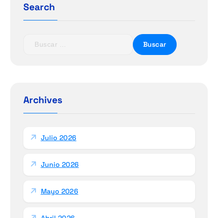
Search
B
u
s
c
a
r
Archives
:
Julio 2026
Junio 2026
Mayo 2026
Abril 2026