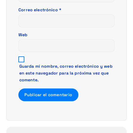
d
Correo electrónico
*
a
Web
s
Guarda mi nombre, correo electrónico y web
en este navegador para la próxima vez que
comente.