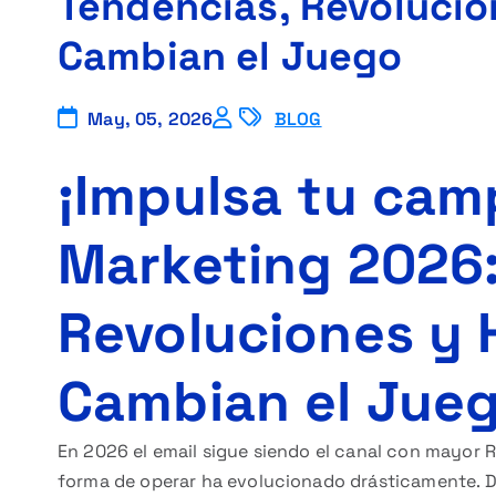
Tendencias, Revolucio
Cambian el Juego
May, 05, 2026
BLOG
¡Impulsa tu cam
Marketing 2026:
Revoluciones y 
Cambian el Jue
En 2026 el email sigue siendo el canal con mayor R
forma de operar ha evolucionado drásticamente. Des