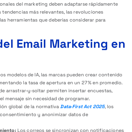
sionales del marketing deben adaptarse rápidamente
as tendencias más relevantes, las revoluciones
 las herramientas que deberías considerar para
del Email Marketing en
los modelos de IA, las marcas pueden crear contenido
mentando la tasa de apertura en un 27 % en promedio.
e arrastrar‑y‑soltar permiten insertar encuestas,
el mensaje sin necesidad de programar.
ón global de la normativa
Data‑First Act 2025
, los
 consentimiento y anonimizar datos de
miento:
Los correos se sincronizan con notificaciones