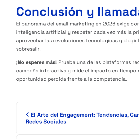
Conclusión y llamada
El panorama del email marketing en 2026 exige co
inteligencia artificial y respetar cada vez más la p
aprovechar las revoluciones tecnológicas y elegir
sobresalir.
¡No esperes más!
Prueba una de las plataformas r
campaña interactiva y mide el impacto en tiempo 
oportunidad perdida frente a la competencia.
N
El Arte del Engagement: Tendencias, Ca
a
Redes Sociales