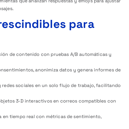
mientas que analizan respuestas y emojis para ajustar
sajes.
rescindibles para
ión de contenido con pruebas A/B automáticas y
nsentimientos, anonimiza datos y genera informes de
 redes sociales en un solo flujo de trabajo, facilitando
objetos 3‑D interactivos en correos compatibles con
 en tiempo real con métricas de sentimiento,