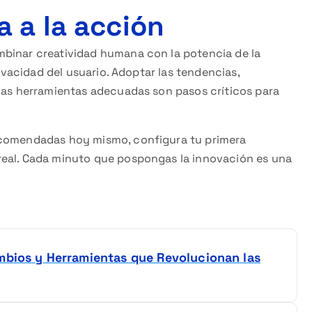
 a la acción
mbinar creatividad humana con la potencia de la
rivacidad del usuario. Adoptar las tendencias,
 las herramientas adecuadas son pasos críticos para
ecomendadas hoy mismo, configura tu primera
real. Cada minuto que pospongas la innovación es una
mbios y Herramientas que Revolucionan las