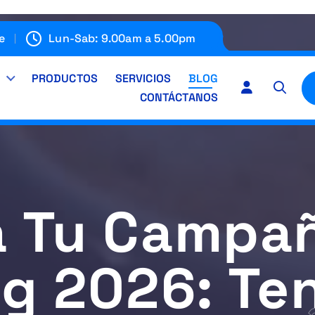
e
Lun-Sab: 9.00am a 5.00pm
E
PRODUCTOS
SERVICIOS
BLOG
CONTÁCTANOS
a Tu Campañ
g 2026: Te