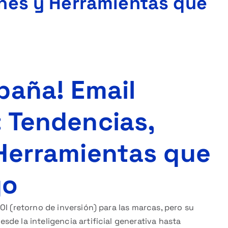
nes y Herramientas que
paña! Email
 Tendencias,
Herramientas que
go
OI (retorno de inversión) para las marcas, pero su
de la inteligencia artificial generativa hasta