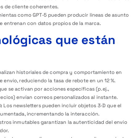
os de cliente coherentes.
ientas como GPT‑5 pueden producir líneas de asunto
se entrenan con datos propios de la marca.
nológicas que están
alizan historiales de compra y comportamiento en
 envío, reduciendo la tasa de rebote en un 12 %.
ue se activan por acciones específicas (p. ej.,
recios) envían correos personalizados al instante.
:
Los newsletters pueden incluir objetos 3‑D que el
 aumentada, incrementando la interacción.
tros inmutables garantizan la autenticidad del envío
dor.