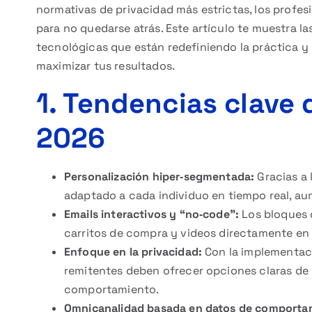
normativas de privacidad más estrictas, los profe
para no quedarse atrás. Este artículo te muestra l
tecnológicas que están redefiniendo la práctica y
maximizar tus resultados.
1. Tendencias clave 
2026
Personalización hiper‑segmentada:
Gracias a 
adaptado a cada individuo en tiempo real, au
Emails interactivos y “no‑code”:
Los bloques d
carritos de compra y videos directamente en 
Enfoque en la privacidad:
Con la implementaci
remitentes deben ofrecer opciones claras de
comportamiento.
Omnicanalidad basada en datos de comporta