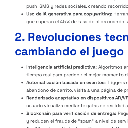
push, SMS y redes sociales, creando recorrid
Uso de IA generativa para copywriting:
Herram
que superan el 45 % de tasa de clics cuando 
2. Revoluciones tec
cambiando el juego
Inteligencia artificial predictiva:
Algoritmos an
tiempo real para predecir el mejor momento de
Automatización basada en eventos:
Triggers q
abandono de carrito, visita a una página de p
Renderizado adaptativo en dispositivos AR/VR
usuario visualiza mediante gafas de realidad
Blockchain para verificación de entrega:
Regis
y reducen el fraude de “spam” a nivel de servi