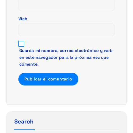
d
a
Web
s
Guarda mi nombre, correo electrónico y web
en este navegador para la próxima vez que
comente.
Search