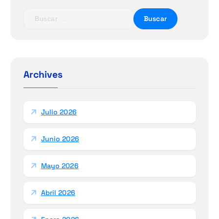
B
u
s
c
a
r
Archives
:
Julio 2026
Junio 2026
Mayo 2026
Abril 2026