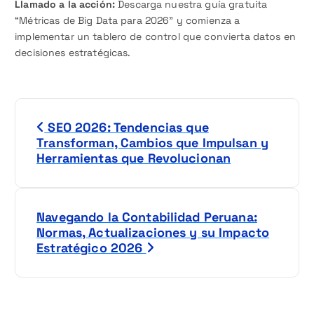
Llamado a la acción:
Descarga nuestra guía gratuita
“Métricas de Big Data para 2026” y comienza a
implementar un tablero de control que convierta datos en
decisiones estratégicas.
N
SEO 2026: Tendencias que
a
Transforman, Cambios que Impulsan y
Herramientas que Revolucionan
v
e
Navegando la Contabilidad Peruana:
g
Normas, Actualizaciones y su Impacto
Estratégico 2026
a
c