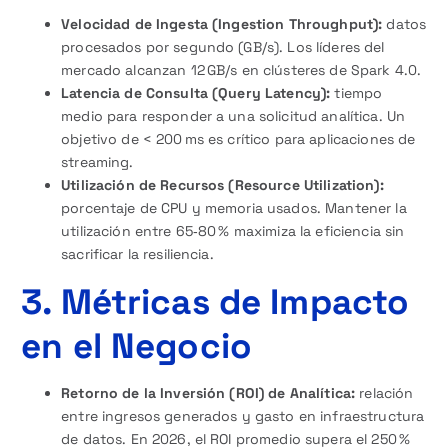
Velocidad de Ingesta (Ingestion Throughput):
datos
procesados por segundo (GB/s). Los líderes del
mercado alcanzan 12 GB/s en clústeres de Spark 4.0.
Latencia de Consulta (Query Latency):
tiempo
medio para responder a una solicitud analítica. Un
objetivo de < 200 ms es crítico para aplicaciones de
streaming.
Utilización de Recursos (Resource Utilization):
porcentaje de CPU y memoria usados. Mantener la
utilización entre 65‑80 % maximiza la eficiencia sin
sacrificar la resiliencia.
3. Métricas de Impacto
en el Negocio
Retorno de la Inversión (ROI) de Analítica:
relación
entre ingresos generados y gasto en infraestructura
de datos. En 2026, el ROI promedio supera el 250 %