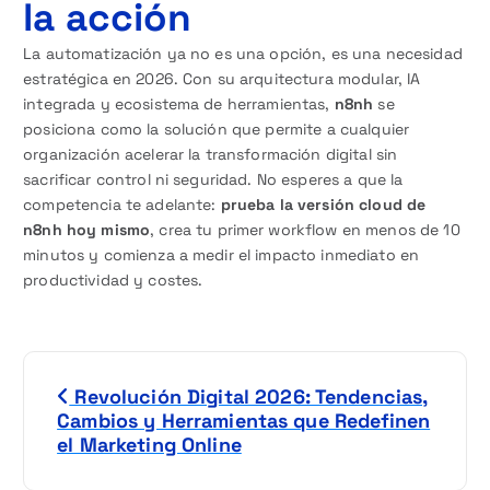
la acción
La automatización ya no es una opción, es una necesidad
estratégica en 2026. Con su arquitectura modular, IA
integrada y ecosistema de herramientas,
n8nh
se
posiciona como la solución que permite a cualquier
organización acelerar la transformación digital sin
sacrificar control ni seguridad. No esperes a que la
competencia te adelante:
prueba la versión cloud de
n8nh hoy mismo
, crea tu primer workflow en menos de 10
minutos y comienza a medir el impacto inmediato en
productividad y costes.
N
Revolución Digital 2026: Tendencias,
a
Cambios y Herramientas que Redefinen
el Marketing Online
v