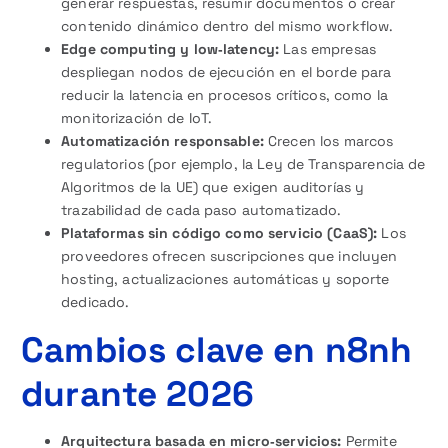
generar respuestas, resumir documentos o crear
contenido dinámico dentro del mismo workflow.
Edge computing y low‑latency:
Las empresas
despliegan nodos de ejecución en el borde para
reducir la latencia en procesos críticos, como la
monitorización de IoT.
Automatización responsable:
Crecen los marcos
regulatorios (por ejemplo, la Ley de Transparencia de
Algoritmos de la UE) que exigen auditorías y
trazabilidad de cada paso automatizado.
Plataformas sin código como servicio (CaaS):
Los
proveedores ofrecen suscripciones que incluyen
hosting, actualizaciones automáticas y soporte
dedicado.
Cambios clave en n8nh
durante 2026
Arquitectura basada en micro‑servicios:
Permite