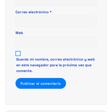
a
Correo electrónico
*
d
a
Web
s
Guarda mi nombre, correo electrónico y web
en este navegador para la próxima vez que
comente.