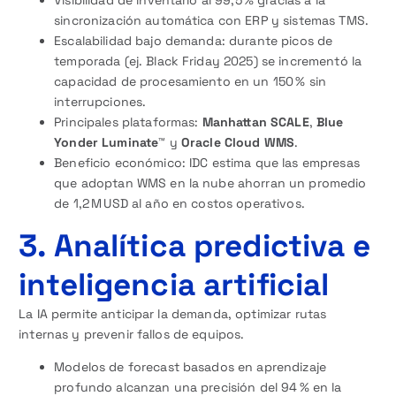
sincronización automática con ERP y sistemas TMS.
Escalabilidad bajo demanda: durante picos de
temporada (ej. Black Friday 2025) se incrementó la
capacidad de procesamiento en un 150 % sin
interrupciones.
Principales plataformas:
Manhattan SCALE
,
Blue
Yonder Luminate™
y
Oracle Cloud WMS
.
Beneficio económico: IDC estima que las empresas
que adoptan WMS en la nube ahorran un promedio
de 1,2 M USD al año en costos operativos.
3. Analítica predictiva e
inteligencia artificial
La IA permite anticipar la demanda, optimizar rutas
internas y prevenir fallos de equipos.
Modelos de forecast basados en aprendizaje
profundo alcanzan una precisión del 94 % en la