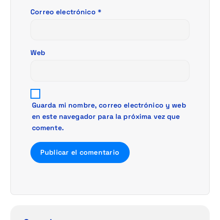
d
Correo electrónico
*
a
Web
s
Guarda mi nombre, correo electrónico y web
en este navegador para la próxima vez que
comente.