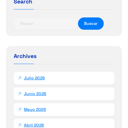
Search
B
u
s
c
a
r
Archives
:
Julio 2026
Junio 2026
Mayo 2026
Abril 2026