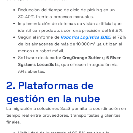
Reducción del tiempo de ciclo de picking en un
30‑40 % frente a procesos manuales.
Implementación de sistemas de visión artificial que
identifican productos con una precisión del 99,8 %.
Según el informe de
Robotics Logistics 2025
, el 72 %
de los almacenes de más de 10 000 m² ya utilizan al
menos un robot móvil.
Software destacado:
GreyOrange Butler
y
6 River
Systems LocusBots
, que ofrecen integración vía
APIs abiertas.
2. Plataformas de
gestión en la nube
La migración a soluciones SaaS permite la coordinación en
tiempo real entre proveedores, transportistas y clientes
finales.
Visibilidad de inventario al 99,5 % gracias a la