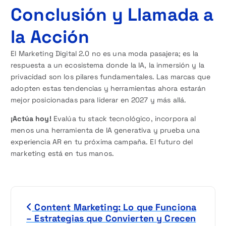
Conclusión y Llamada a
la Acción
El Marketing Digital 2.0 no es una moda pasajera; es la
respuesta a un ecosistema donde la IA, la inmersión y la
privacidad son los pilares fundamentales. Las marcas que
adopten estas tendencias y herramientas ahora estarán
mejor posicionadas para liderar en 2027 y más allá.
¡Actúa hoy!
Evalúa tu stack tecnológico, incorpora al
menos una herramienta de IA generativa y prueba una
experiencia AR en tu próxima campaña. El futuro del
marketing está en tus manos.
N
Content Marketing: Lo que Funciona
a
– Estrategias que Convierten y Crecen