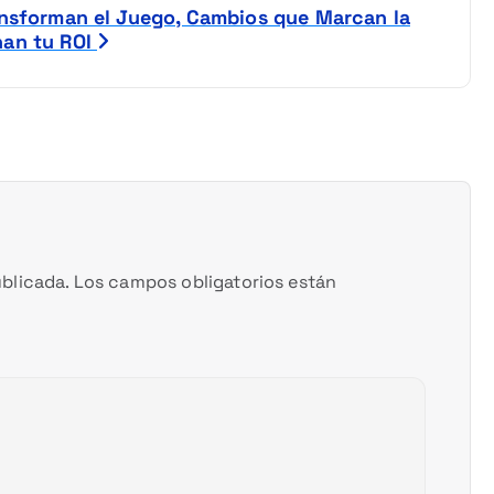
ansforman el Juego, Cambios que Marcan la
nan tu ROI
blicada.
Los campos obligatorios están