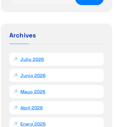
u
s
c
a
r
Archives
:
Julio 2026
Junio 2026
Mayo 2026
Abril 2026
Enero 2026