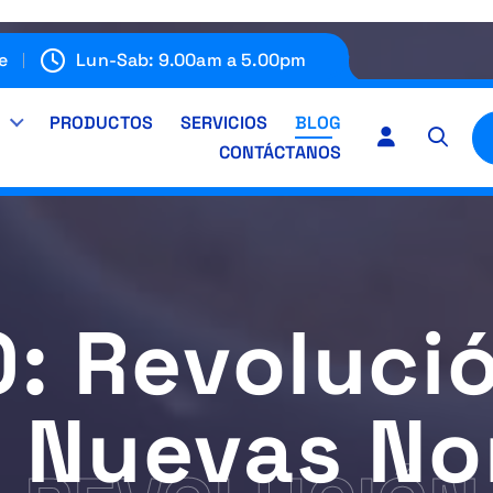
e
Lun-Sab: 9.00am a 5.00pm
E
PRODUCTOS
SERVICIOS
BLOG
CONTÁCTANOS
0: Revolució
s Nuevas No