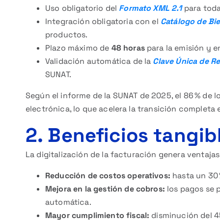
Uso obligatorio del
Formato XML 2.1
para toda
Integración obligatoria con el
Catálogo de Bie
productos.
Plazo máximo de
48 horas
para la emisión y e
Validación automática de la
Clave Única de Re
SUNAT.
Según el informe de la SUNAT de 2025, el 86 % de 
electrónica, lo que acelera la transición completa
2. Beneficios tangib
La digitalización de la facturación genera ventaja
Reducción de costos operativos:
hasta un 30 
Mejora en la gestión de cobros:
los pagos se p
automática.
Mayor cumplimiento fiscal:
disminución del 45