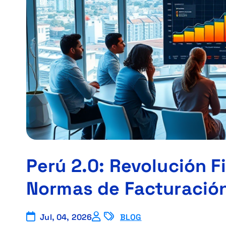
Perú 2.0: Revolución F
Normas de Facturación
Jul, 04, 2026
BLOG