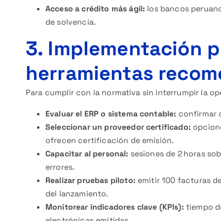
Acceso a crédito más ágil:
los bancos peruano
de solvencia.
3. Implementación p
herramientas reco
Para cumplir con la normativa sin interrumpir la o
Evaluar el ERP o sistema contable:
confirmar q
Seleccionar un proveedor certificado:
opcion
ofrecen certificación de emisión.
Capacitar al personal:
sesiones de 2 horas sob
errores.
Realizar pruebas piloto:
emitir 100 facturas d
del lanzamiento.
Monitorear indicadores clave (KPIs):
tiempo de
electrónicas emitidas.