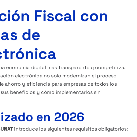
ción Fiscal con
mas de
ctrónica
na economía digital más transparente y competitiva.
ración electrónica no solo modernizan el proceso
de ahorro y eficiencia para empresas de todos los
, sus beneficios y cómo implementarlos sin
lizado en 2026
SUNAT
introduce los siguientes requisitos obligatorios: