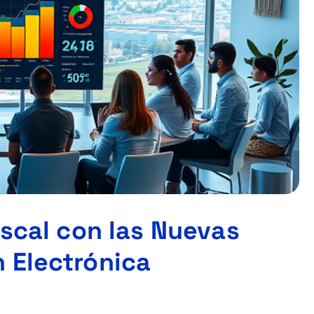
iscal con las Nuevas
 Electrónica