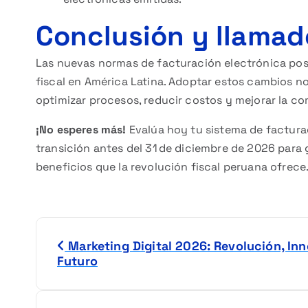
Conclusión y llamado
Las nuevas normas de facturación electrónica po
fiscal en América Latina. Adoptar estos cambios no
optimizar procesos, reducir costos y mejorar la co
¡No esperes más!
Evalúa hoy tu sistema de facturac
transición antes del 31 de diciembre de 2026 para 
beneficios que la revolución fiscal peruana ofrece
N
Marketing Digital 2026: Revolución, Inn
a
Futuro
v