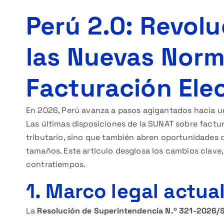
Perú 2.0: Revolu
las Nuevas Nor
Facturación Ele
En 2026, Perú avanza a pasos agigantados hacia u
Las últimas disposiciones de la SUNAT sobre factu
tributario, sino que también abren oportunidades 
tamaños. Este artículo desglosa los cambios clave
contratiempos.
1. Marco legal actua
La
Resolución de Superintendencia N.º 321-2026/