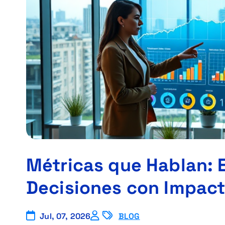
Métricas que Hablan: E
Decisiones con Impac
Jul, 07, 2026
BLOG