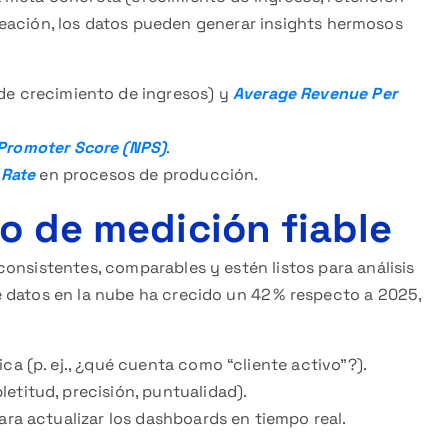
lineación, los datos pueden generar insights hermosos
de crecimiento de ingresos) y
Average Revenue Per
Promoter Score (NPS)
.
 Rate
en procesos de producción.
o de medición fiable
onsistentes, comparables y estén listos para análisis
 datos en la nube ha crecido un 42 % respecto a 2025,
ca (p. ej., ¿qué cuenta como “cliente activo”?).
etitud, precisión, puntualidad).
ara actualizar los dashboards en tiempo real.