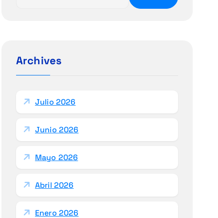
u
s
c
a
r
Archives
:
Julio 2026
Junio 2026
Mayo 2026
Abril 2026
Enero 2026