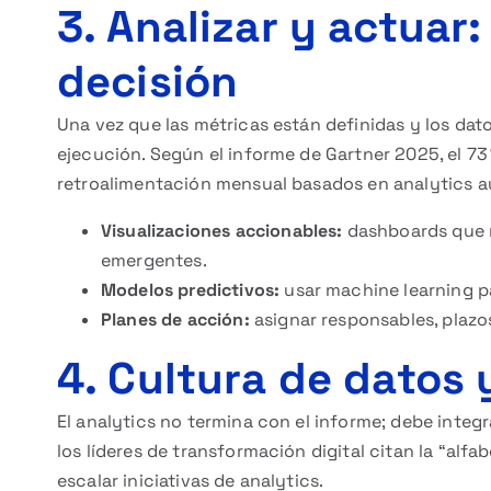
3. Analizar y actuar: 
decisión
Una vez que las métricas están definidas y los datos
ejecución. Según el informe de Gartner 2025, el 73
retroalimentación mensual basados en analytics 
Visualizaciones accionables:
dashboards que r
emergentes.
Modelos predictivos:
usar machine learning pa
Planes de acción:
asignar responsables, plazo
4. Cultura de datos
El analytics no termina con el informe; debe integr
los líderes de transformación digital citan la “alf
escalar iniciativas de analytics.