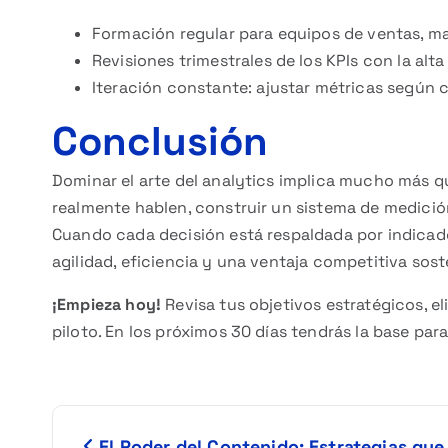
Formación regular para equipos de ventas, m
Revisiones trimestrales de los KPIs con la alta
Iteración constante: ajustar métricas según 
Conclusión
Dominar el arte del analytics implica mucho más qu
realmente hablen, construir un sistema de medició
Cuando cada decisión está respaldada por indicado
agilidad, eficiencia y una ventaja competitiva sost
¡Empieza hoy!
Revisa tus objetivos estratégicos, e
piloto. En los próximos 30 días tendrás la base pa
N
El Poder del Contenido: Estrategias qu