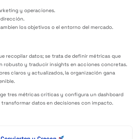
arketing y operaciones.
 dirección.
cambien los objetivos o el entorno del mercado.
e recopilar datos; se trata de definir métricas que
n robusto y traducir insights en acciones concretas.
res claros y actualizados, la organización gana
enible.
lige tres métricas críticas y configura un dashboard
ra transformar datos en decisiones con impacto.
e Convierten y Crecen