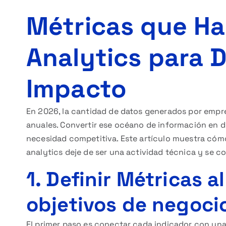
Métricas que Hab
Analytics para 
Impacto
En 2026, la cantidad de datos generados por empr
anuales. Convertir ese océano de información en d
necesidad competitiva. Este artículo muestra cómo
analytics deje de ser una actividad técnica y se c
1. Definir Métricas a
objetivos de negoci
El primer paso es conectar cada indicador con una