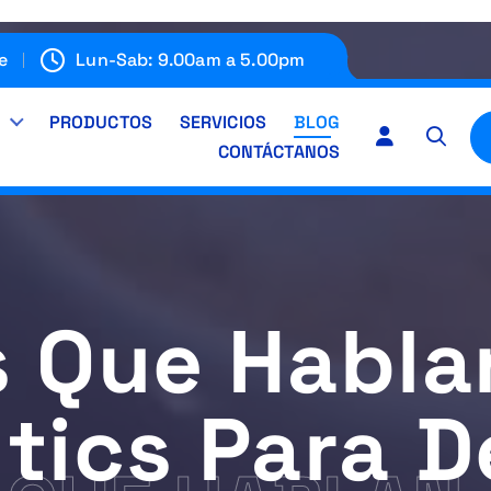
e
Lun-Sab: 9.00am a 5.00pm
E
PRODUCTOS
SERVICIOS
BLOG
CONTÁCTANOS
 Que Hablan
ytics Para D