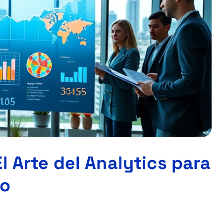
l Arte del Analytics para
to