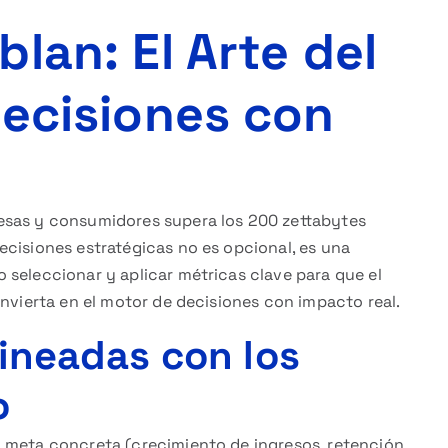
lan: El Arte del
Decisiones con
esas y consumidores supera los 200 zettabytes
ecisiones estratégicas no es opcional, es una
 seleccionar y aplicar métricas clave para que el
onvierta en el motor de decisiones con impacto real.
lineadas con los
o
 meta concreta (crecimiento de ingresos, retención