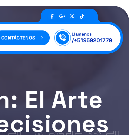
Llamanos
CONTÁCTENOS
/+51959201779
: El Arte
ecisiones