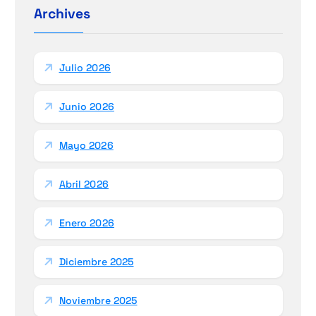
r
Archives
:
Julio 2026
Junio 2026
Mayo 2026
Abril 2026
Enero 2026
Diciembre 2025
Noviembre 2025