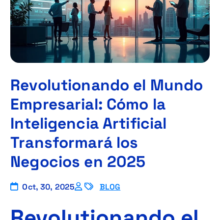
Revolutionando el Mundo
Empresarial: Cómo la
Inteligencia Artificial
Transformará los
Negocios en 2025
Oct, 30, 2025
BLOG
Revolutionando el