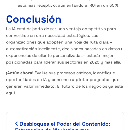
está más receptivo, aumentando el ROI en un 35 %.
Conclusión
La IA está dejando de ser una ventaja competitiva para
convertirse en una necesidad estratégica. Las
organizaciones que adopten una hoja de ruta clara –
automatización inteligente, decisiones basadas en datos y
experiencias de cliente personalizadas– estarán mejor
posicionadas para liderar sus sectores en 2025 y más allá.
¡Actúe ahora!
Evalúe sus procesos críticos, identifique
oportunidades de IA y comience a pilotar proyectos que
generen valor inmediato. El futuro de los negocios ya está
aquí.
N
Desbloquea el Poder del Contenido: