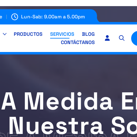
e
Lun-Sab: 9.00am a 5.00pm
E
PRODUCTOS
SERVICIOS
BLOG
CONTÁCTANOS
A Medida E
, Nuestra S