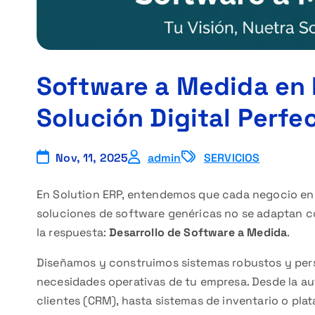
Software a Medida en P
Solución Digital Perfe
Nov, 11, 2025
admin
SERVICIOS
En Solution ERP, entendemos que cada negocio en P
soluciones de software genéricas no se adaptan 
la respuesta:
Desarrollo de Software a Medida
.
Diseñamos y construimos sistemas robustos y pers
necesidades operativas de tu empresa. Desde la au
clientes (CRM), hasta sistemas de inventario o pl