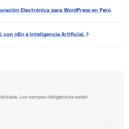
turación Electrónica para WordPress en Perú
con n8n e Inteligencia Artificial.
blicada.
Los campos obligatorios están