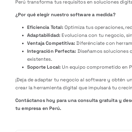
Perú transforma tus requisitos en soluciones digita
¿Por qué elegir nuestro software a medida?
Eficiencia Total:
Optimiza tus operaciones, red
Adaptabilidad:
Evoluciona con tu negocio, sin
Ventaja Competitiva:
Diferénciate con herram
Integración Perfecta:
Diseñamos soluciones qu
existentes.
Soporte Local:
Un equipo comprometido en Per
¡Deja de adaptar tu negocio al software y obtén u
crear la herramienta digital que impulsará tu creci
Contáctanos hoy para una consulta gratuita y de
tu empresa en Perú.