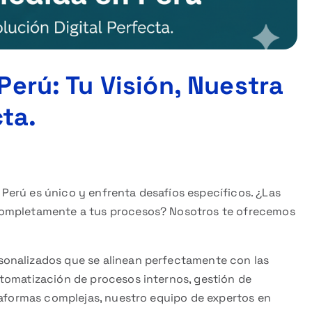
erú: Tu Visión, Nuestra
cta.
erú es único y enfrenta desafíos específicos. ¿Las
completamente a tus procesos? Nosotros te ofrecemos
onalizados que se alinean perfectamente con las
tomatización de procesos internos, gestión de
ataformas complejas, nuestro equipo de expertos en