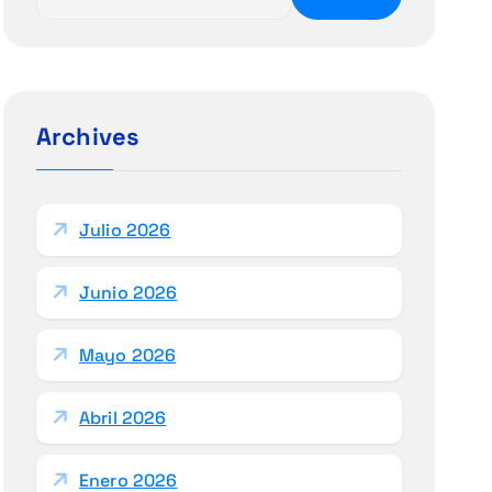
u
s
c
a
r
Archives
:
Julio 2026
Junio 2026
Mayo 2026
Abril 2026
Enero 2026