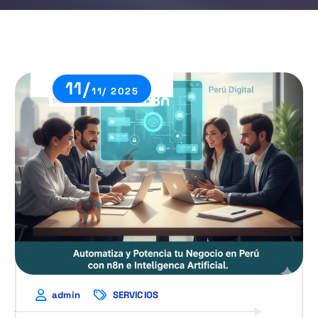
11/
11/ 2025
admin
SERVICIOS