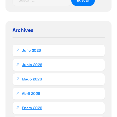
u
s
c
a
r
Archives
:
Julio 2026
Junio 2026
Mayo 2026
Abril 2026
Enero 2026