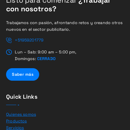
Listo para comenzar
¿Trabajar
con nosotros?
Trabajamos con pasión, afrontando retos y creando otros
nuevos en el sector publicitario.
+51959201779
Lun – Sab: 9:00 am – 5:00 pm,
Domingos:
CERRADO
Saber más
Quick Links
Quienes somos
Productos
Servicios