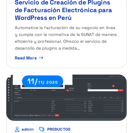
Servicio de Creación de Plugins
de Facturación Electrónica para
WordPress en Perú
Automatice la facturación de su negocio en línea
y cumpla con la normativa de la SUNAT de manera
eficiente y profesional. Ofrezco el servicio de
desarrollo de plugins a medida…
Read More
11/
11/ 2025
admin
PRODUCTOS