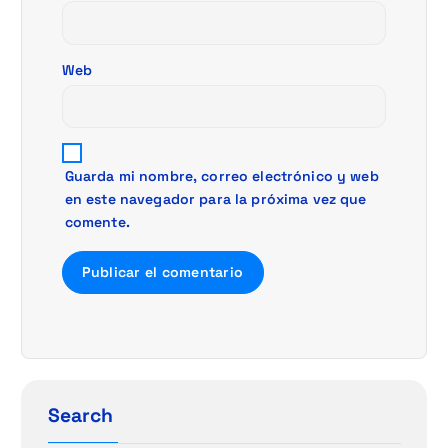
d
a
Web
s
Guarda mi nombre, correo electrónico y web
en este navegador para la próxima vez que
comente.
Search