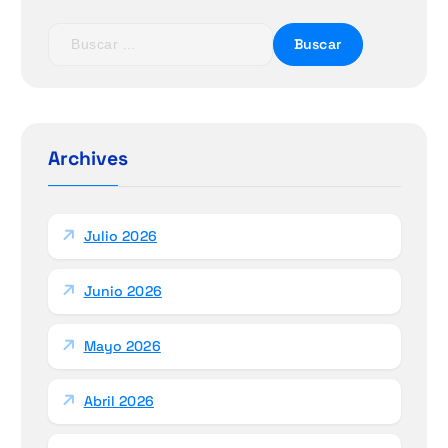
B
u
s
c
a
r
Archives
:
Julio 2026
Junio 2026
Mayo 2026
Abril 2026