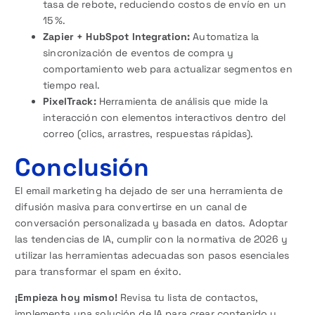
tasa de rebote, reduciendo costos de envío en un
15 %.
Zapier + HubSpot Integration:
Automatiza la
sincronización de eventos de compra y
comportamiento web para actualizar segmentos en
tiempo real.
PixelTrack:
Herramienta de análisis que mide la
interacción con elementos interactivos dentro del
correo (clics, arrastres, respuestas rápidas).
Conclusión
El email marketing ha dejado de ser una herramienta de
difusión masiva para convertirse en un canal de
conversación personalizada y basada en datos. Adoptar
las tendencias de IA, cumplir con la normativa de 2026 y
utilizar las herramientas adecuadas son pasos esenciales
para transformar el spam en éxito.
¡Empieza hoy mismo!
Revisa tu lista de contactos,
implementa una solución de IA para crear contenido y