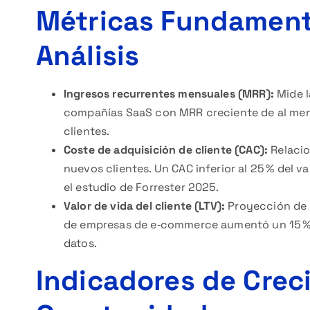
Métricas Fundamenta
Análisis
Ingresos recurrentes mensuales (MRR):
Mide l
compañías SaaS con MRR creciente de al men
clientes.
Coste de adquisición de cliente (CAC):
Relacio
nuevos clientes. Un CAC inferior al 25 % del v
el estudio de Forrester 2025.
Valor de vida del cliente (LTV):
Proyección de i
de empresas de e‑commerce aumentó un 15 % 
datos.
Indicadores de Crec