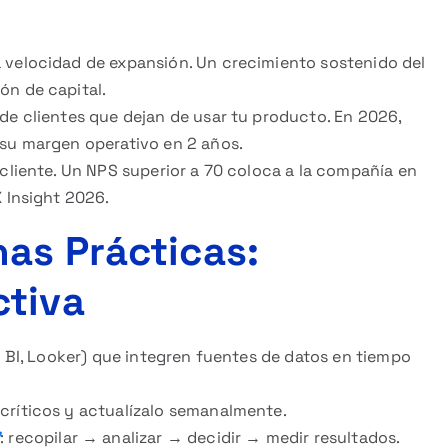
a velocidad de expansión. Un crecimiento sostenido del
ón de capital.
de clientes que dejan de usar tu producto. En 2026,
 su margen operativo en 2 años.
 cliente. Un NPS superior a 70 coloca a la compañía en
X Insight 2026.
as Prácticas:
ctiva
er BI, Looker) que integren fuentes de datos en tiempo
críticos y actualízalo semanalmente.
”
: recopilar → analizar → decidir → medir resultados.