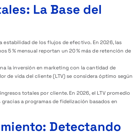
les: La Base del
a estabilidad de los flujos de efectivo. En 2026, las
os 5 % mensual reportan un 20 % más de retención de
na la inversión en marketing con la cantidad de
alor de vida del cliente (LTV) se considera óptimo según
ngresos totales por cliente. En 2026, el LTV promedio
gracias a programas de fidelización basados en
imiento: Detectando