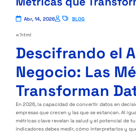
Métricas que Transfor
Abr, 14, 2026
BLOG
«`html
Descifrando el 
Negocio: Las Mé
Transforman Dat
En 2026, la capacidad de convertir datos en decisio
empresas que crecen y las que se estancan. Al igua
métricas clave revelan la salud y el potencial de t
indicadores debes medir, cómo interpretarlos y qu