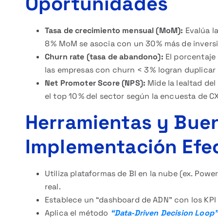
Oportunidades
Tasa de crecimiento mensual (MoM):
Evalúa l
8 % MoM se asocia con un 30 % más de inversi
Churn rate (tasa de abandono):
El porcentaje 
las empresas con churn < 3 % logran duplicar
Net Promoter Score (NPS):
Mide la lealtad del
el top 10 % del sector según la encuesta de C
Herramientas y Buen
Implementación Efe
Utiliza plataformas de BI en la nube (ex. Pow
real.
Establece un “dashboard de ADN” con los KPI 
Aplica el método
“Data‑Driven Decision Loop