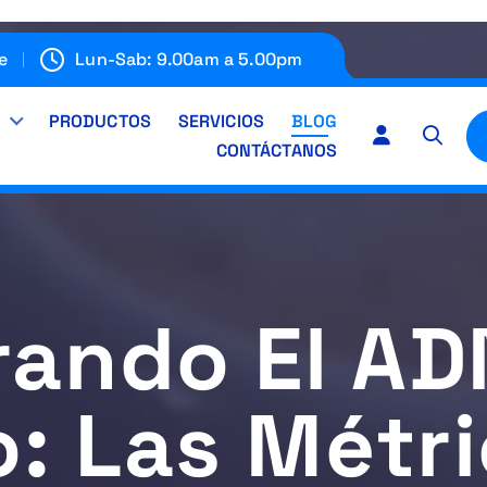
e
Lun-Sab: 9.00am a 5.00pm
E
PRODUCTOS
SERVICIOS
BLOG
CONTÁCTANOS
rando El AD
: Las Métr