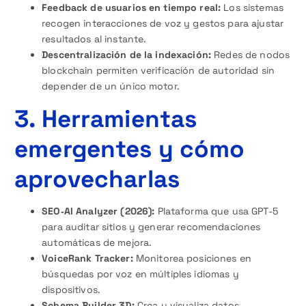
Feedback de usuarios en tiempo real:
Los sistemas
recogen interacciones de voz y gestos para ajustar
resultados al instante.
Descentralización de la indexación:
Redes de nodos
blockchain permiten verificación de autoridad sin
depender de un único motor.
3. Herramientas
emergentes y cómo
aprovecharlas
SEO‑AI Analyzer (2026):
Plataforma que usa GPT‑5
para auditar sitios y generar recomendaciones
automáticas de mejora.
VoiceRank Tracker:
Monitorea posiciones en
búsquedas por voz en múltiples idiomas y
dispositivos.
Schema Builder 3D:
Crea y visualiza datos