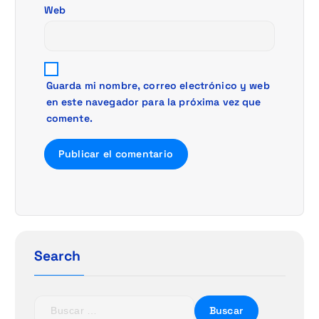
a
Web
s
Guarda mi nombre, correo electrónico y web
en este navegador para la próxima vez que
comente.
Search
B
u