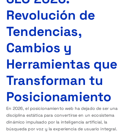
Revolución de
Tendencias,
Cambios y
Herramientas que
Transforman tu
Posicionamiento
En 2026, el posicionamiento web ha dejado de ser una
disciplina estática para convertirse en un ecosistema
dinámico impulsado por la inteligencia artificial, la
búsqueda por voz y la experiencia de usuario integral.