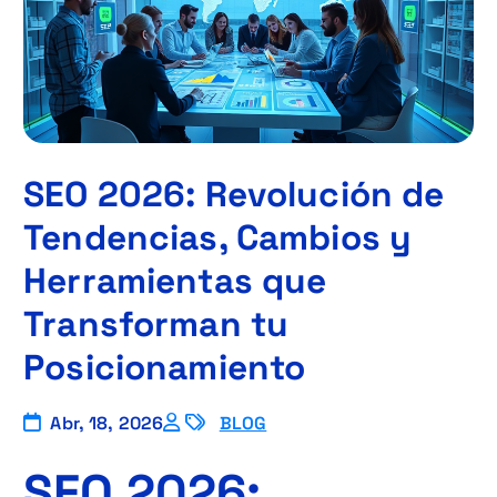
SEO 2026: Revolución de
Tendencias, Cambios y
Herramientas que
Transforman tu
Posicionamiento
Abr, 18, 2026
BLOG
SEO 2026: