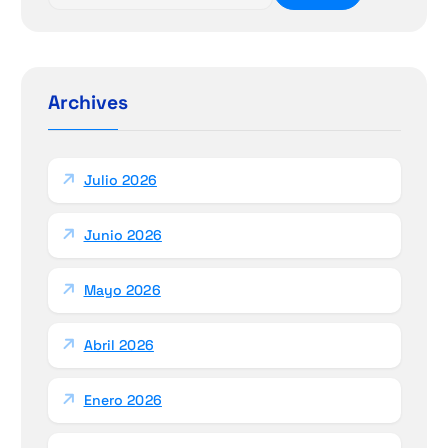
s
c
a
r
Archives
:
Julio 2026
Junio 2026
Mayo 2026
Abril 2026
Enero 2026