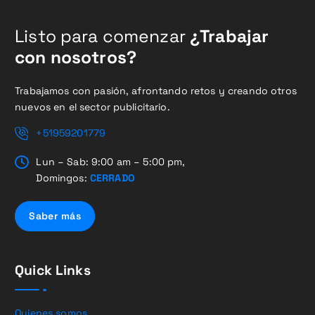
Listo para comenzar
¿Trabajar
con nosotros?
Trabajamos con pasión, afrontando retos y creando otros
nuevos en el sector publicitario.
+51959201779
Lun – Sab: 9:00 am – 5:00 pm,
Domingos:
CERRADO
Saber más
Quick Links
Quienes somos