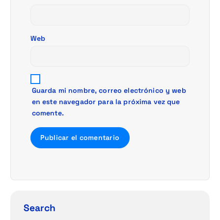
d
a
Web
s
Guarda mi nombre, correo electrónico y web
en este navegador para la próxima vez que
comente.
Search