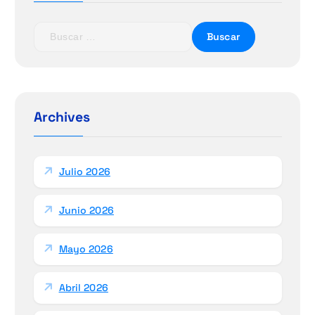
B
u
s
c
a
r
Archives
:
Julio 2026
Junio 2026
Mayo 2026
Abril 2026