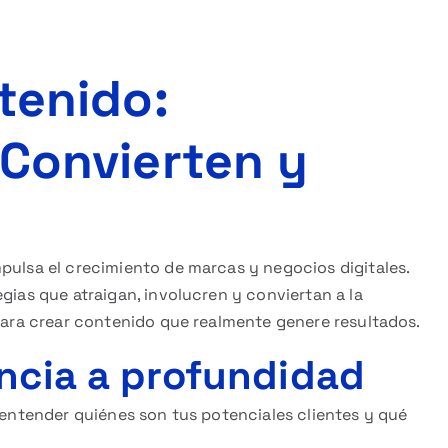
tenido:
 Convierten y
pulsa el crecimiento de marcas y negocios digitales.
gias que atraigan, involucren y conviertan a la
 para crear contenido que realmente genere resultados.
encia a profundidad
s entender quiénes son tus potenciales clientes y qué