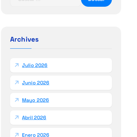
u
s
c
a
r
Archives
:
Julio 2026
Junio 2026
Mayo 2026
Abril 2026
Enero 2026