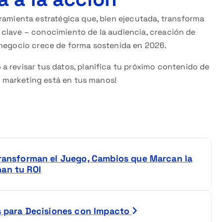
rramienta estratégica que, bien ejecutada, transforma
as clave – conocimiento de la audiencia, creación de
 negocio crece de forma sostenida en 2026.
 revisar tus datos, planifica tu próximo contenido de
el marketing está en tus manos!
Transforman el Juego, Cambios que Marcan la
nan tu ROI
cs para Decisiones con Impacto