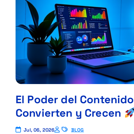
El Poder del Contenido
Convierten y Crecen
Jul, 06, 2026
BLOG