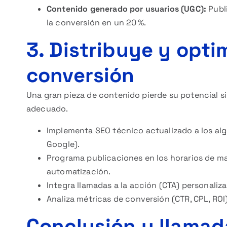
Contenido generado por usuarios (UGC):
Publi
la conversión en un 20 %.
3. Distribuye y opti
conversión
Una gran pieza de contenido pierde su potencial si
adecuado.
Implementa SEO técnico actualizado a los alg
Google).
Programa publicaciones en los horarios de m
automatización.
Integra llamadas a la acción (CTA) personali
Analiza métricas de conversión (CTR, CPL, ROI
Conclusión y llamada