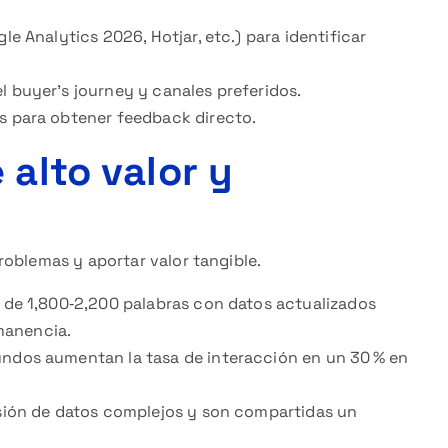
le Analytics 2026, Hotjar, etc.) para identificar
l buyer’s journey y canales preferidos.
es para obtener feedback directo.
 alto valor y
oblemas y aportar valor tangible.
 de 1,800‑2,200 palabras con datos actualizados
manencia.
ndos aumentan la tasa de interacción en un 30 % en
sión de datos complejos y son compartidas un