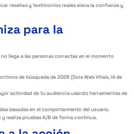
car reseñas y testimonios reales eleva la confianza y
miza para la
 no llega a las personas correctas en el momento
oritmos de búsqueda de 2026 (Core Web Vitals, IA de
ayor actividad de tu audiencia usando herramientas de
zadas basadas en el comportamiento del usuario.
) y realiza pruebas A/B de forma continua.
 a la acción