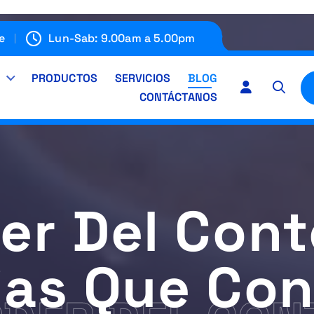
e
Lun-Sab: 9.00am a 5.00pm
E
PRODUCTOS
SERVICIOS
BLOG
CONTÁCTANOS
der Del Cont
ias Que Con